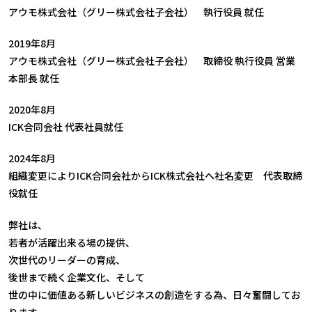
アウモ株式会社（グリー株式会社子会社） 執行役員 就任
2019年8月
アウモ株式会社（グリー株式会社子会社） 取締役 執行役員 営業
本部長 就任
2020年8月
ICK合同会社 代表社員就任
2024年8月
組織変更によりICK合同会社からICK株式会社へ社名変更 代表取締
役就任
弊社は、
若者が活躍出来る場の提供、
次世代のリーダーの育成、
後世まで続く企業文化、そして
世の中に価値ある新しいビジネスの創造をする為、日々奮闘してお
ります。