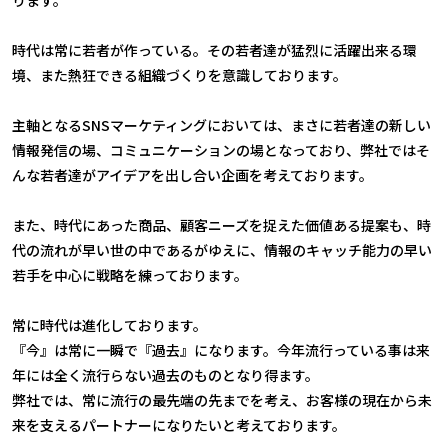
時代は常に若者が作っている。その若者達が猛烈に活躍出来る環
境、また熱狂できる組織づくりを意識しております。
主軸となるSNSマーケティングにおいては、まさに若者達の新しい
情報発信の場、コミュニケーションの場となっており、弊社ではそ
んな若者達がアイデアを出し合い企画を考えております。
また、時代にあった商品、顧客ニーズを捉えた価値ある提案も、時
代の流れが早い世の中であるがゆえに、情報のキャッチ能力の早い
若手を中心に戦略を練っております。
常に時代は進化しております。
『今』は常に一瞬で『過去』になります。今年流行っている事は来
年には全く流行らない過去のものとなり得ます。
弊社では、常に流行の最先端の先までを考え、お客様の現在から未
来を支えるパートナーになりたいと考えております。