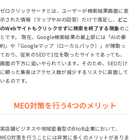
ゼロクリックサーチとは、ユーザーが検索結果画面に表
示された情報（マップやAIの回答）だけで満足し、
どこ
のWebサイトもクリックせずに検索を終了する現象
のこ
とです。 現在、Google検索結果の最上部には「AIの要
約」や「Googleマップ（ローカルパック）」が陣取っ
ており、従来のSEOで1位を取ったサイトであっても、
画面の下方に追いやられています。そのため、SEOだけ
に頼った集客はアクセス数が減少するリスクに直面して
いるのです。
MEO対策を行う4つのメリット
実店舗ビジネスや地域密着型のBtoB企業において、
MEO対策を行うことには非常に多くのメリットがありま