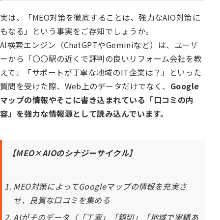
実は、「MEO対策を徹底することは、強力なAIO対策に
もなる」という事実をご存知でしょうか。
AI検索エンジン（ChatGPTやGeminiなど）は、ユーザ
ーから「〇〇駅の近くで評判の良いリフォーム会社を教
えて」「サポートが丁寧な地域のIT企業は？」といった
質問を受けた際、Web上のデータだけでなく、
Google
マップの情報やそこに書き込まれている「口コミの内
容」を強力な情報源として読み込んでいます。
【MEO×AIOのシナジーサイクル】
MEO対策によってGoogleマップの情報を充実さ
せ、良質な口コミを集める
AIがそのデータ（「丁寧」「親切」「地域で実績あ