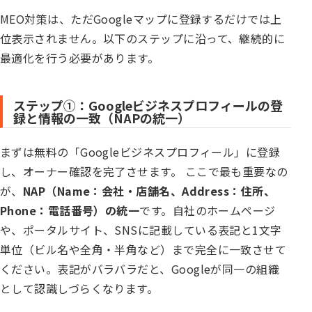
MEO対策は、ただGoogleマップに登録するだけでは上
位表示されません。以下のステップに沿って、継続的に
最適化を行う必要があります。
ステップ①：Googleビジネスプロフィールの登
録と情報の一致（NAPの統一）
まずは無料の「Googleビジネスプロフィール」に登録
し、オーナー確認を完了させます。 ここで最も重要なの
が、
NAP（Name：会社・店舗名、Address：住所、
Phone：電話番号）の統一
です。自社のホームページ
や、ポータルサイト、SNSに記載している表記と1文字
単位（ビル名や全角・半角など）まで完全に一致させて
ください。表記がバラバラだと、Googleが同一の組織
として認識しづらくなります。