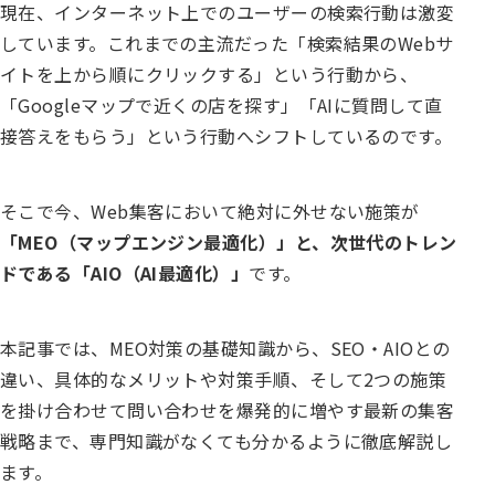
現在、インターネット上でのユーザーの検索行動は激変
しています。これまでの主流だった「検索結果のWebサ
イトを上から順にクリックする」という行動から、
「Googleマップで近くの店を探す」「AIに質問して直
接答えをもらう」という行動へシフトしているのです。
そこで今、Web集客において絶対に外せない施策が
「MEO（マップエンジン最適化）」と、次世代のトレン
ドである「AIO（AI最適化）」
です。
本記事では、MEO対策の基礎知識から、SEO・AIOとの
違い、具体的なメリットや対策手順、そして2つの施策
を掛け合わせて問い合わせを爆発的に増やす最新の集客
戦略まで、専門知識がなくても分かるように徹底解説し
ます。