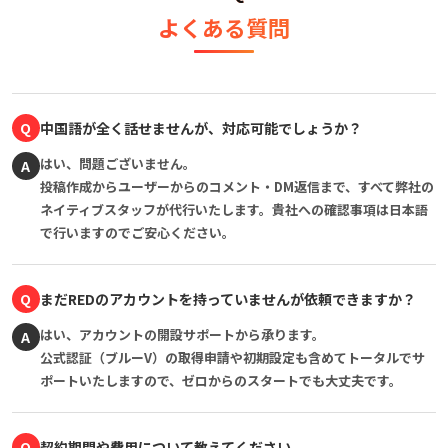
よくある質問
Q
中国語が全く話せませんが、対応可能でしょうか？
はい、問題ございません。
A
投稿作成からユーザーからのコメント・DM返信まで、すべて弊社の
ネイティブスタッフが代行いたします。貴社への確認事項は日本語
で行いますのでご安心ください。
Q
まだREDのアカウントを持っていませんが依頼できますか？
はい、アカウントの開設サポートから承ります。
A
公式認証（ブルーV）の取得申請や初期設定も含めてトータルでサ
ポートいたしますので、ゼロからのスタートでも大丈夫です。
Q
契約期間や費用について教えてください。