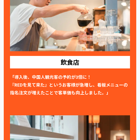
飲食店
「導入後、中国人観光客の予約が3倍に！
『REDを見て来た』というお客様が急増し、看板メニューの
指名注文が増えたことで客単価も向上しました。」