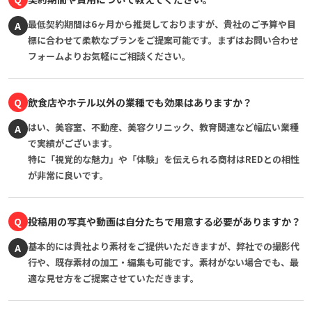
最低契約期間は6ヶ月から推奨しておりますが、貴社のご予算や目
A
標に合わせて柔軟なプランをご提案可能です。まずはお問い合わせ
フォームよりお気軽にご相談ください。
Q
飲食店やホテル以外の業種でも効果はありますか？
はい、美容室、不動産、美容クリニック、教育関連など幅広い業種
A
で実績がございます。
特に「視覚的な魅力」や「体験」を伝えられる商材はREDとの相性
が非常に良いです。
Q
投稿用の写真や動画は自分たちで用意する必要がありますか？
基本的には貴社より素材をご提供いただきますが、弊社での撮影代
A
行や、既存素材の加工・編集も可能です。素材がない場合でも、最
適な見せ方をご提案させていただきます。