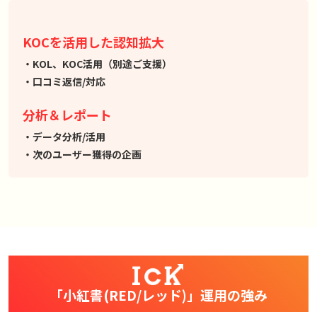
KOCを活用した認知拡大
KOL、KOC活用（別途ご支援）
口コミ返信/対応
分析＆レポート
データ分析/活用
次のユーザー獲得の企画
「小紅書(RED/レッド)」運用の強み