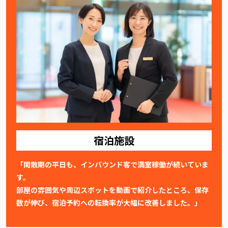
宿泊施設
「閑散期の平日も、インバウンド客で満室稼働が続いていま
す。
部屋の雰囲気や周辺スポットを動画で紹介したところ、保存
数が伸び、宿泊予約への転換率が大幅に改善しました。」