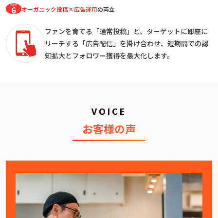
POINT
6
オーガニック投稿
×
広告運用
の両立
ファンを育てる「通常投稿」と、ターゲットに即座に
リーチする
「広告配信」を掛け合わせ、短期間での認
知拡大と
フォロワー獲得を最大化します。
VOICE
お客様の声