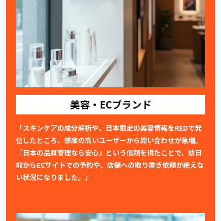
美容・ECブランド
「スキンケアの成分解析や、日本限定の美容情報をREDで発
信したところ、感度の高いユーザーから問い合わせが急増。
『日本の品質管理なら安心』という信頼を得たことで、訪日
前からECサイトでの予約や、店舗への取り置き依頼が絶えな
い状況になりました。」