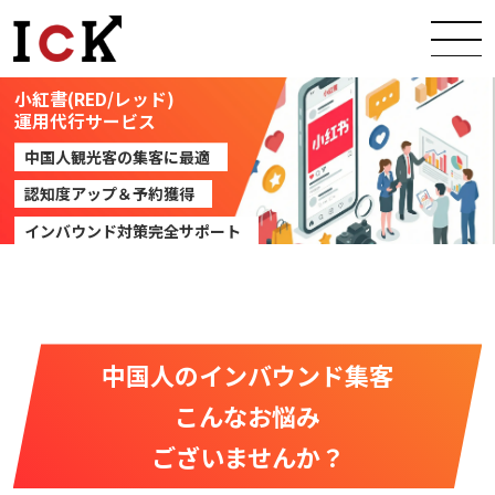
小紅書(RED/レッド)
運用代行サービス
中国人観光客の集客に最適
認知度アップ＆予約獲得
インバウンド対策完全サポート
中国人のインバウンド集客
こんなお悩み
ございませんか？