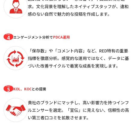
求。
文化背景を理解したネイティブスタッフが、
違和
感のない自然で魅力的な投稿を作成します。
POINT
4
エンゲージメント分析で
PDCA運用
「保存数」や「コメント内容」など、RED特有の重要
指標を徹底分析。
感覚的な運用ではなく、
データに基
づいた改善サイクルで着実な成長を実現します。
POINT
5
KOL、KOC
との提携
貴社のブランドにマッチし、
高い影響力を持つインフ
ルエンサーを選定。
「宣伝」に見えない、信頼性の高
い第三者口コミを拡散させます。