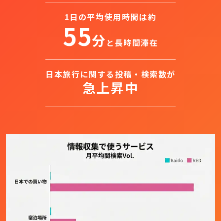
1日の平均使用時間は約
55
分
と長時間滞在
日本旅行に関する投稿・検索数が
急上昇中