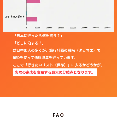
「日本に行ったら何を買う？」
「どこに泊まる？」
訪日中国人の多くが、旅行計画の段階（タビマエ）で
REDを使って情報収集を行っています。
ここで「行きたいリスト（保存）」に入るかどうかが、
実際の来店を左右する最大の分岐点となります。
FAQ