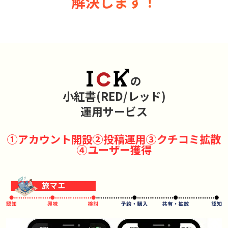
解決します！
の
小紅書(RED/レッド)
運用サービス
①アカウント開設
②投稿運用
③クチコミ拡散
④ユーザー獲得