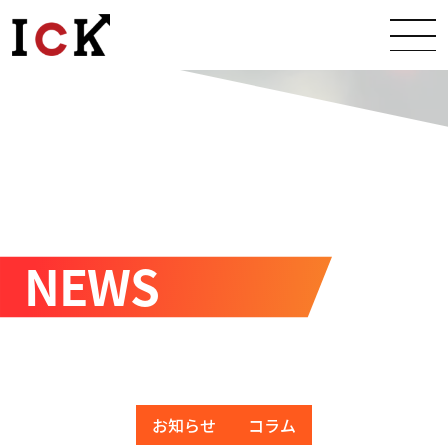
Warning
: Undefined variable $title in
/home/ick0824/ick-inc.co.jp/public_html/wp-content/themes/ick/functions.php
on line
134
Warning
: Undefined variable $description in
/home/ick0824/ick-inc.co.jp/public_html/wp-content/themes/ick/functions.php
on line
135
Warning
: Undefined variable $og_type in
/home/ick0824/ick-inc.co.jp/public_html/wp-content/themes/ick/functions.php
on line
136
Warning
: Undefined variable $title in
/home/ick0824/ick-inc.co.jp/public_html/wp-content/themes/ick/functions.php
on line
140
Warning
: Undefined variable $description in
/home/ick0824/ick-inc.co.jp/public_html/wp-content/themes/ick/functions.php
on line
141
お知らせ
コラム