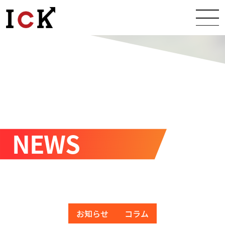
Warning
: Undefined variable $title in
/home/ick0824/ick-inc.co.jp/public_html/wp-content/themes/ick/functions.php
on line
134
Warning
: Undefined variable $description in
/home/ick0824/ick-inc.co.jp/public_html/wp-content/themes/ick/functions.php
on line
135
Warning
: Undefined variable $og_type in
/home/ick0824/ick-inc.co.jp/public_html/wp-content/themes/ick/functions.php
on line
136
Warning
: Undefined variable $title in
/home/ick0824/ick-inc.co.jp/public_html/wp-content/themes/ick/functions.php
on line
140
Warning
: Undefined variable $description in
/home/ick0824/ick-inc.co.jp/public_html/wp-content/themes/ick/functions.php
on line
141
お知らせ
コラム